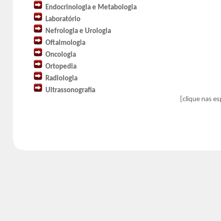
Endocrinologia e Metabologia
Laboratório
Nefrologia e Urologia
Oftalmologia
Oncologia
Ortopedia
Radiologia
Ultrassonografia
[clique nas e