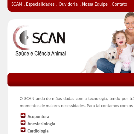
SCAN
. Especialidades
. Ouvidoria
. Nossa Equipe
. Contato
O SCAN anda de mãos dadas com a tecnologia, tendo por trá
momentos de maiores necessidades. Para tal contamos com os s
Acupuntura
Anestesiologia
Cardiologia