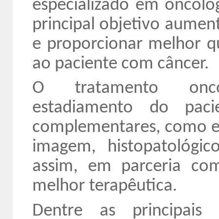
especializado em oncolo
principal objetivo aument
e proporcionar melhor q
ao paciente com câncer.
O tratamento oncol
estadiamento do paci
complementares, como ex
imagem, histopatológic
assim, em parceria com
melhor terapêutica.
Dentre as principais