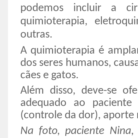
podemos incluir a ci
quimioterapia, eletroqui
outras.
A quimioterapia é amplam
dos seres humanos, causa
cães e gatos.
Além disso, deve-se of
adequado ao paciente 
(controle da dor), aporte 
Na foto, p
aciente Nina,