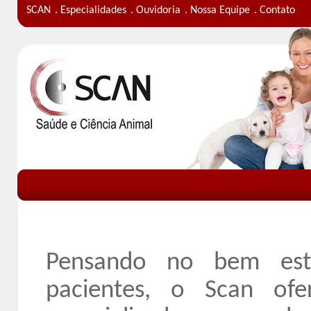
SCAN
. Especialidades
. Ouvidoria
. Nossa Equipe
. Contato
Pensando no bem est
pacientes, o Scan ofe