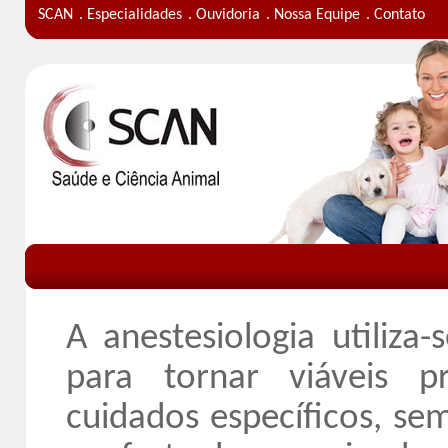
SCAN
. Especialidades
. Ouvidoria
. Nossa Equipe
. Contato
A anestesiologia utiliza
para tornar viáveis p
cuidados específicos, s