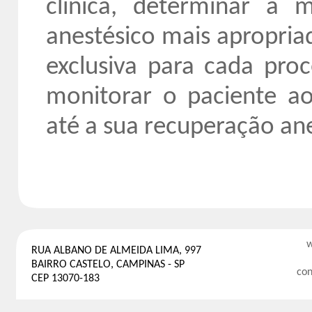
clínica, determinar a 
anestésico mais apropria
exclusiva para cada proc
monitorar o paciente a
até a sua recuperação ane
w
RUA ALBANO DE ALMEIDA LIMA, 997
BAIRRO CASTELO, CAMPINAS - SP
con
CEP 13070-183