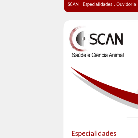
SCAN
. Especialidades
. Ouvidoria
Especialidades