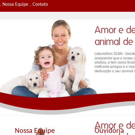
. Nossa Equipe
. Contato
Nossa Equipe
Ouvidoria